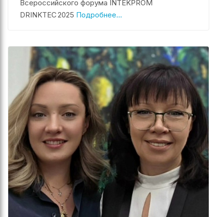
Всероссийского форума INTEKPROM
DRINKTEC 2025
Подробнее...