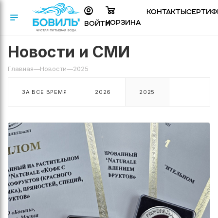
Контакты
Сертиф
Корзина
Войти
Новости и СМИ
Главная
—
Новости
—
2025
ЗА ВСЕ ВРЕМЯ
2026
2025