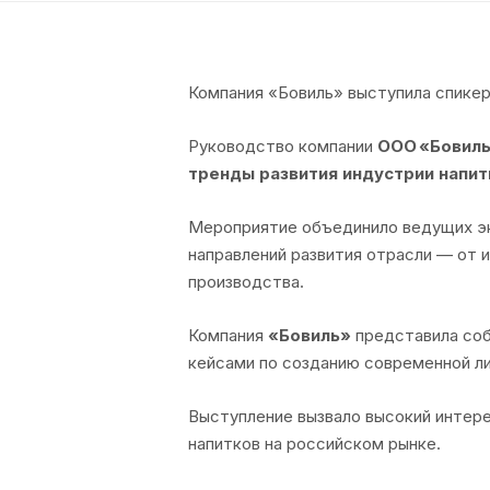
Компания «Бовиль» выступила спике
Руководство компании
ООО «Бовил
тренды развития индустрии напит
Мероприятие объединило ведущих эк
направлений развития отрасли — от 
производства.
Компания
«Бовиль»
представила соб
кейсами по созданию современной лин
Выступление вызвало высокий интере
напитков на российском рынке.