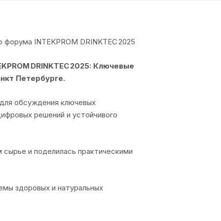
ого форума INTEKPROM DRINKTEC 2025
EKPROM DRINKTEC 2025: Ключевые
Санкт Петербурге.
 для обсуждения ключевых
цифровых решений и устойчивого
м сырье и поделилась практическими
емы здоровых и натуральных