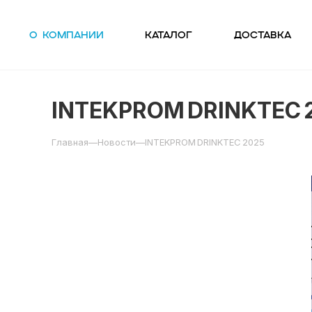
О компании
Каталог
Доставка
INTEKPROM DRINKTEC 
Главная
—
Новости
—
INTEKPROM DRINKTEC 2025