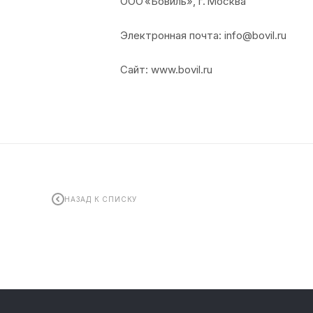
ООО «Бовиль», г. Москва
Электронная почта: info@bovil.ru
Сайт: www.bovil.ru
НАЗАД К СПИСКУ