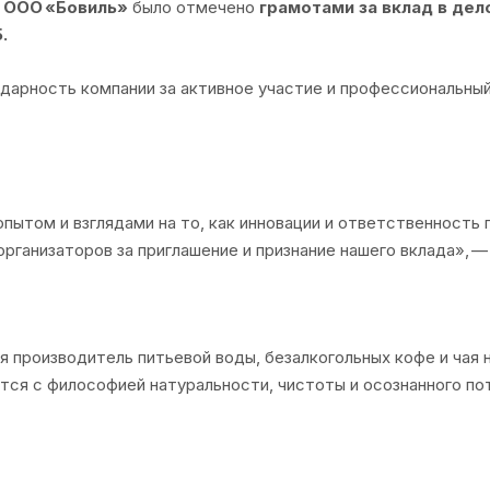
о
ООО «Бовиль»
было отмечено
грамотами за вклад в де
.
дарность компании за активное участие и профессиональный
пытом и взглядами на то, как инновации и ответственност
рганизаторов за приглашение и признание нашего вклада», 
 производитель питьевой воды, безалкогольных кофе и чая
тся с философией натуральности, чистоты и осознанного по