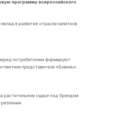
ловую программу всероссийского
 вклад в развитие отрасли напитков
ь перед потребителем формируют
— отметили представители «Бовиль».
 на растительном сырье под брендом
требления.