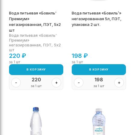
Вода питьевая «Бовиль'
Вода питьевая «Бовиль’»
Премиум»
негазированная 5л, ПЭТ,
негазированная, ПЭТ, 5х2
упаковка 2 шт.
шт
Вода питьевая «Бовиль'
Премиум»
негазированная, ПЭТ, 5х2
шт
220
₽
198
₽
за 1 шт
за 1 шт
В КОРЗИНУ
В КОРЗИНУ
220
198
-
+
-
+
за 1 шт
за 1 шт