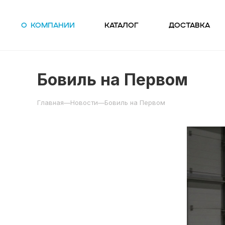
О компании
Каталог
Доставка
Бовиль на Первом
Главная
—
Новости
—
Бовиль на Первом