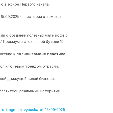
ю в эфире Первого канала.
15.09.2025) — история о том, как
ли о создании полезных чая и кофе с
’ Премиум в стеклянной бутыли 19 л.
ижение к
полной замене пластика.
ся ключевым трендом отрасли.
щной движущей силой бизнеса.
новляйтесь реальными историями
tro-fragment-vypuska-ot-15-09-2025