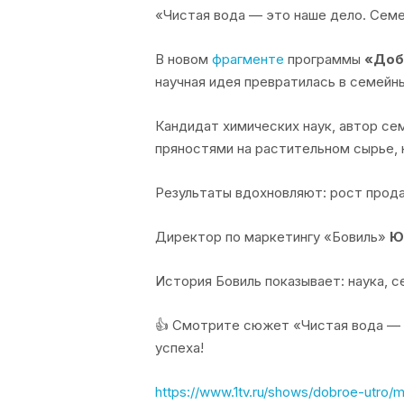
«Чистая вода — это наше дело. Семе
В новом
фрагменте
программы
«Доб
научная идея превратилась в семейны
Кандидат химических наук, автор се
пряностями на растительном сырье, н
Результаты вдохновляют: рост прод
Директор по маркетингу «Бовиль»
Ю
История Бовиль показывает: наука, 
👍 Смотрите сюжет
«Чистая вода — 
успеха!
https://www.1tv.ru/shows/dobroe-utr