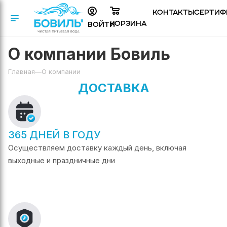
Контакты
Сертиф
Корзина
Войти
О компании Бовиль
Главная
—
О компании
ДОСТАВКА
365 ДНЕЙ В ГОДУ
Осуществляем доставку каждый день, включая
выходные и праздничные дни