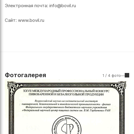
Электронная почта: info@bovil.ru
Сайт: www.bovil.ru
Фотогалерея
1
/
4
фото
—