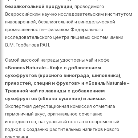
безалкогольной продукции
, проводимого
Всероссийским научно исследовательским институтом
пивоваренной, безалкогольной и винодельческой
промышленности – филиалом Федерального
исследовательского центра пищевых систем имени
В.М. Горбатова РАН.
Самой высокой награды удостоены чай и кофе
«Бовиль Naturale – Кофе с добавлением
сухофруктов (красного винограда, шиповника),
пряностей, специй и фруктов» и «Бовиль Naturale –
Травяной чай из лаванды с добавлением
сухофруктов (яблоко сушеное) и лайма»
.
Экспертная дегустационная комиссия отметила
гармоничный вкус, оригинальное сочетание
ингредиентов, натуральный состав и современный
подход к созданию растительных напитков нового
поколения.