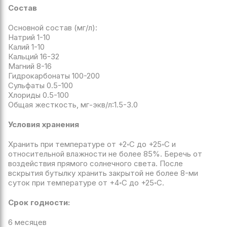
Состав
Основной состав (мг/л):
Натрий 1-10
Калий 1-10
Кальций 16-32
Магний 8-16
Гидрокарбонаты 100-200
Сульфаты 0.5-100
Хлориды 0.5-100
Общая жесткость, мг-экв/л:1.5-3.0
Условия хранения
Хранить при температуре от +2◦С до +25◦С и
относительной влажности не более 85%. Беречь от
воздействия прямого солнечного света. После
вскрытия бутылку хранить закрытой не более 8-ми
суток при температуре от +4◦С до +25◦С.
Срок годности:
6 месяцев
Перезвонить мне