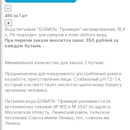
-
480
за 1 шт
+
Вода питьевая "БОВИЛЬ' Премиум" негазированная, 18,9
л, ПК подходит для кулеров и помп любого вида.
При первом заказе вносится залог 350 рублей за
каждую бутыль
.
Минимальное количество для заказа: 2 бутыли.
Предназначена для ежедневного употребления дома и
на работе, приготовления пищи. Стабильный рН 7.2-7.4,
который соответствует кислотно-щелочному балансу
организма человека.
Питьевая вода БОВИЛЬ' Премиум разливается из
артезианских скважин № 1812 и № 2547 по адресу:
Московская область, Ленинский район, сельское
поселение Совхоз имени Ленина, пос. совхоза им.
Ленина.