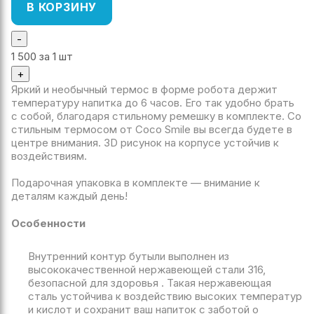
В КОРЗИНУ
-
1 500
за 1 шт
+
Яркий и необычный термос в форме робота держит
температуру напитка до 6 часов. Его так удобно брать
с собой, благодаря стильному ремешку в комплекте. Со
стильным термосом от Coco Smile вы всегда будете в
центре внимания. 3D рисунок на корпусе устойчив к
воздействиям.
Подарочная упаковка в комплекте — внимание к
деталям каждый день!
Особенности
Внутренний контур бутыли выполнен из
высококачественной нержавеющей стали 316,
безопасной для здоровья . Такая нержавеющая
сталь устойчива к воздействию высоких температур
и кислот и сохранит ваш напиток с заботой о