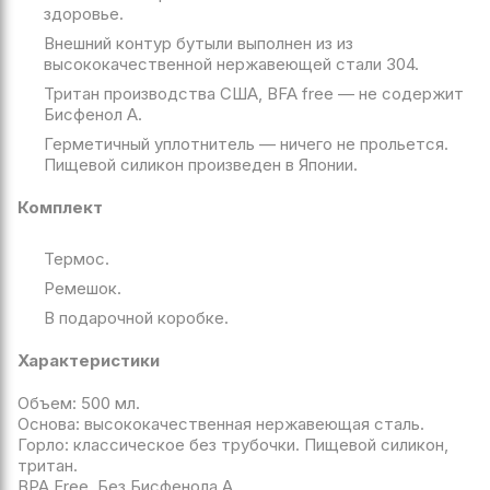
здоровье.
Внешний контур бутыли выполнен из из
высококачественной нержавеющей стали 304.
Тритан производства США, BFA free — не содержит
Бисфенол А.
Герметичный уплотнитель — ничего не прольется.
Пищевой силикон произведен в Японии.
Комплект
Термос.
Ремешок.
В подарочной коробке.
Характеристики
Объем: 500 мл.
Основа: высококачественная нержавеющая сталь.
Горло: классическое без трубочки. Пищевой силикон,
тритан.
BPA Free. Без Бисфенола А.