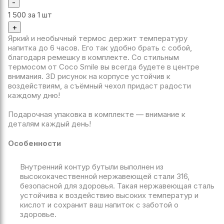
-
1 500
за 1 шт
+
Яркий и необычный термос держит температуру
напитка до 6 часов. Его так удобно брать с собой,
благодаря ремешку в комплекте. Со стильным
термосом от Coco Smile вы всегда будете в центре
внимания. 3D рисунок на корпусе устойчив к
воздействиям, а съёмный чехол придаст радости
каждому дню!
Подарочная упаковка в комплекте — внимание к
деталям каждый день!
Особенности
Внутренний контур бутыли выполнен из
высококачественной нержавеющей стали 316,
безопасной для здоровья. Такая нержавеющая сталь
устойчива к воздействию высоких температур и
кислот и сохранит ваш напиток с заботой о
здоровье.