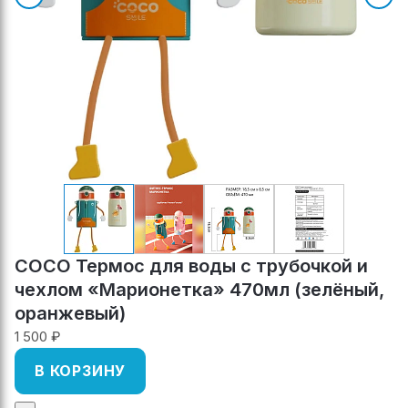
COCO Термос для воды с трубочкой и
чехлом «Марионетка» 470мл (зелёный,
оранжевый)
1 500 ₽
В КОРЗИНУ