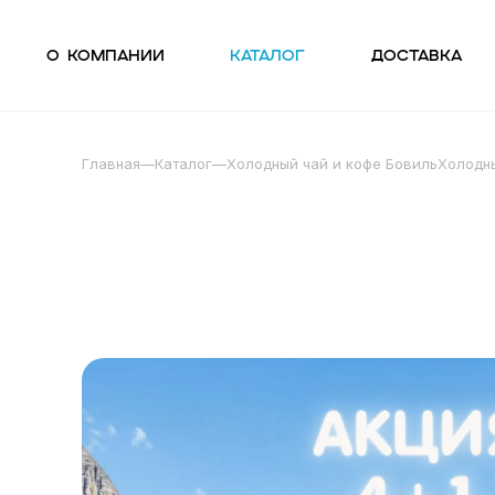
О компании
Каталог
Доставка
Главная
—
Каталог
—
Холодный чай и кофе БовильХолодны