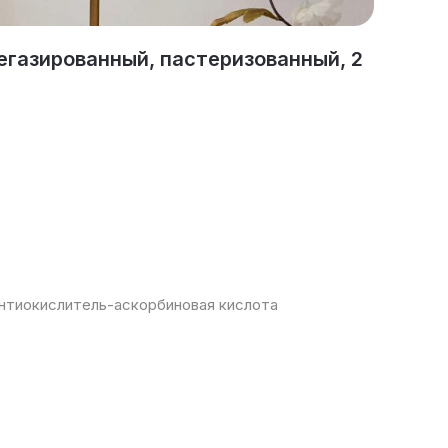
негазированный, пастеризованный, 2
антиокислитель-аскорбиновая кислота