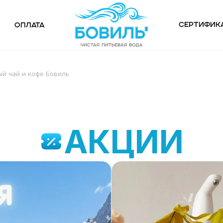
Сертифик
Оплата
й чай и кофе Бовиль
АКЦИИ