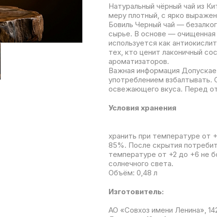
Натуральный чёрный чай из Ки
меру плотный, с ярко выраже
Бовиль Черный чай — безалког
сырье. В основе — очищенная 
используется как антиокислит
тех, кто ценит лаконичный со
ароматизаторов.
Важная информация Допускае
употреблением взбалтывать. 
освежающего вкуса. Перед от
Условия хранения
хранить при температуре от 
85%. После скрытия потребит
температуре от +2 до +6 не б
солнечного света.
Объём: 0,48 л
Изготовитель:
АО «Совхоз имени Ленина», 142