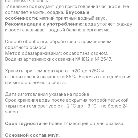
организма человека.
Идеально подходмит для приготовления чая, кофе. Не
оставляет накипи, осадка.
Вкусовые
особенности:
мягкий приятный водный вкус.
Рекомендации к употреблению:
вода утоляет жажду
и восстанавливает водный баланс в организме.
Способ обработки: обработана с применением
обратного осмоса
Метод обеззараживания: обработана озоном.
Вода из артезианских скважин № 1812 и № 2547.
Хранить при температуре от +2С до +25С и
относительной влажности 85%. Беречь от воздействия
прямого солнечного света.
Дата изготовления указана на пробке.
Срок хранения воды после вскрытия потребительской
тары при температуре от +2 ˚С до +8 ˚С - не более 24
часов.
Срок годности
не более 12 месяцев со дня розлива.
Основной состав мг/л: