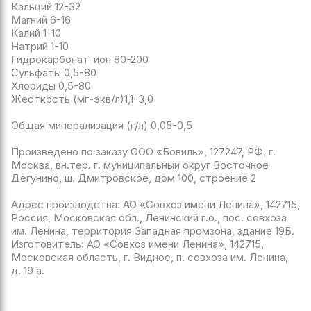
Кальций 12-32
Магний 6-16
Калий 1-10
Натрий 1-10
Гидрокарбонат-ион 80-200
Сульфаты 0,5-80
Хлориды 0,5-80
Жесткость (мг-экв/л)1,1-3,0
Общая минерализация (г/л) 0,05-0,5
Произведено по заказу ООО «Бовиль», 127247, РФ, г.
Москва, вн.тер. г. муниципальный округ Восточное
Дегунино, ш. Дмитровское, дом 100, строение 2
Адрес производства: АО «Совхоз имени Ленина», 142715,
Россия, Московская обл., Ленинский г.о., пос. совхоза
им. Ленина, территория Западная промзона, здание 19Б.
Изготовитель: АО «Совхоз имени Ленина», 142715,
Московская область, г. Видное, п. совхоза им. Ленина,
д. 19 а.
Перезвонить мне
Наш контакт: